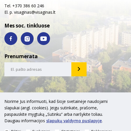
Tel. +370 386 60 246
El. p.
visaginas@visaginas.lt
Mes soc. tinkluose
Prenumerata
Norime Jus informuoti, kad šioje svetainėje naudojami
slapukai (angl. cookies). Jeigu sutinkate, prašome,
paspauskite mygtuką „Sutinku“ arba naršykite toliau.
Daugiau informacijos
slapukų valdymo puslapyje
.