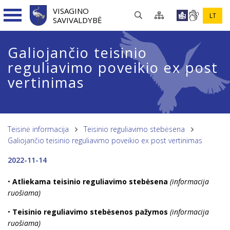
VISAGINO
LT
SAVIVALDYBĖ
Galiojančio teisinio
reguliavimo poveikio ex post
vertinimas
Teisinė informacija
Teisinio reguliavimo stebėsena
Galiojančio teisinio reguliavimo poveikio ex post vertinimas
2022-11-14
•
Atliekama teisinio reguliavimo stebėsena
(informacija
ruošiama)
•
Teisinio reguliavimo stebėsenos pažymos
(informacija
ruošiama)