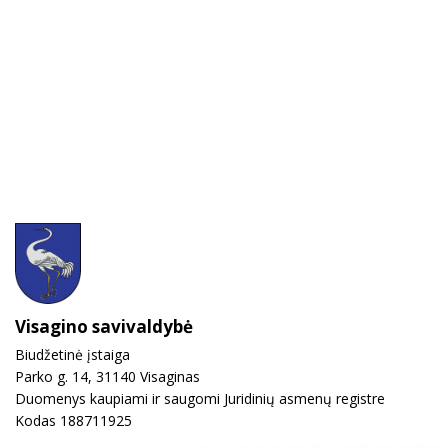
Visagino savivaldybė
Biudžetinė įstaiga
Parko g. 14, 31140 Visaginas
Duomenys kaupiami ir saugomi Juridinių asmenų registre
Kodas 188711925