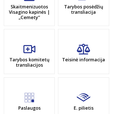
Skaitmenizuotos
Tarybos posėdžių
Visagino kapinės |
transliacija
„Cemety“
Tarybos komitetų
Teisinė informacija
transliacijos
Paslaugos
E. pilietis