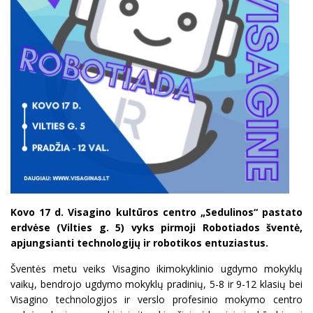
Kovo 17 d. Visagino kultūros centro „Sedulinos“ pastato
erdvėse (Vilties g. 5) vyks pirmoji Robotiados šventė,
apjungsianti technologijų ir robotikos entuziastus.
Šventės metu veiks Visagino ikimokyklinio ugdymo mokyklų
vaikų, bendrojo ugdymo mokyklų pradinių, 5-8 ir 9-12 klasių bei
Visagino technologijos ir verslo profesinio mokymo centro