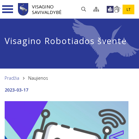
VISAGINO
LT
SAVIVALDYBĖ
Visagino Robotiados šventė
Pradžia
Naujienos
2023-03-17