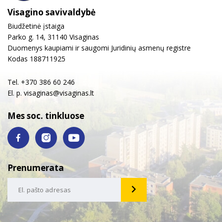
Visagino savivaldybė
Biudžetinė įstaiga
Parko g. 14, 31140 Visaginas
Duomenys kaupiami ir saugomi Juridinių asmenų registre
Kodas 188711925
Tel. +370 386 60 246
El. p.
visaginas@visaginas.lt
Mes soc. tinkluose
Prenumerata