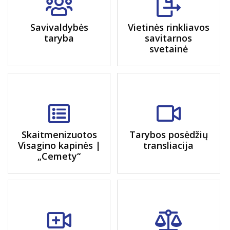
Savivaldybės
Vietinės rinkliavos
taryba
savitarnos
svetainė
Skaitmenizuotos
Tarybos posėdžių
Visagino kapinės |
transliacija
„Cemety“