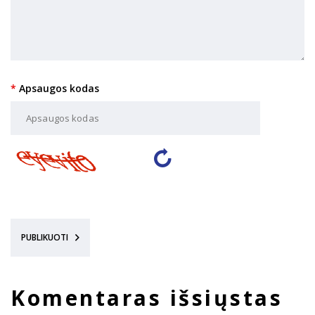
Apsaugos kodas
PUBLIKUOTI
Komentaras išsiųstas