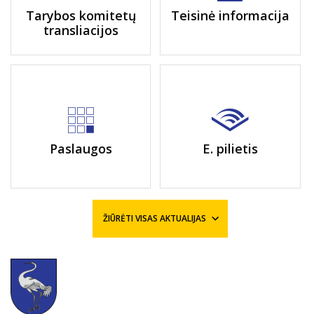
Tarybos komitetų
Teisinė informacija
transliacijos
Paslaugos
E. pilietis
ŽIŪRĖTI VISAS AKTUALIJAS