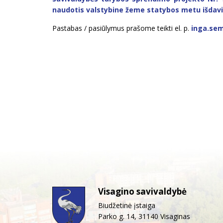
naudotis valstybine žeme statybos metu išdavi
Pastabas / pasiūlymus prašome teikti el. p.
inga.sem
Visagino savivaldybė
Biudžetinė įstaiga
Parko g. 14, 31140 Visaginas